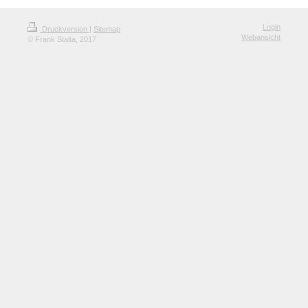
Login
Druckversion
|
Sitemap
Webansicht
© Frank Staita, 2017